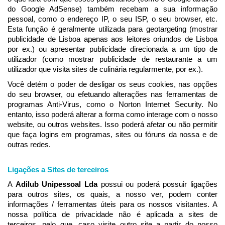
do Google AdSense) também recebam a sua informação
pessoal, como o endereço IP, o seu ISP, o seu browser, etc.
Esta função é geralmente utilizada para geotargeting (mostrar
publicidade de Lisboa apenas aos leitores oriundos de Lisboa
por ex.) ou apresentar publicidade direcionada a um tipo de
utilizador (como mostrar publicidade de restaurante a um
utilizador que visita sites de culinária regularmente, por ex.).
Você detém o poder de desligar os seus cookies, nas opções
do seu browser, ou efetuando alterações nas ferramentas de
programas Anti-Virus, como o Norton Internet Security. No
entanto, isso poderá alterar a forma como interage com o nosso
website, ou outros websites. Isso poderá afetar ou não permitir
que faça logins em programas, sites ou fóruns da nossa e de
outras redes.
Ligações a Sites de terceiros
A
Adilub Unipessoal Lda
possui ou poderá possuir ligações
para outros sites, os quais, a nosso ver, podem conter
informações / ferramentas úteis para os nossos visitantes. A
nossa política de privacidade não é aplicada a sites de
terceiros, pelo que, caso visite outro site a partir do nosso