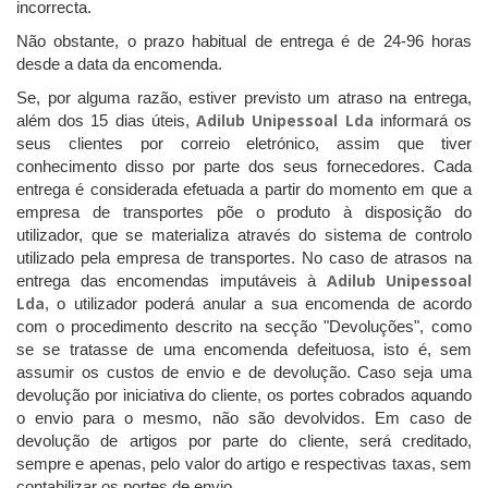
incorrecta.
Não obstante, o prazo habitual de entrega é de 24-96 horas
desde a data da encomenda.
Se, por alguma razão, estiver previsto um atraso na entrega,
Adilub Unipessoal Lda
além dos 15 dias úteis,
informará os
seus clientes por correio eletrónico, assim que tiver
conhecimento disso por parte dos seus fornecedores.
Cada
entrega é considerada efetuada a partir do momento em que a
empresa de transportes põe o produto à disposição do
utilizador, que se materializa através do sistema de controlo
utilizado pela empresa de transportes.
No caso de atrasos na
Adilub Unipessoal
entrega das encomendas imputáveis à
Lda
, o utilizador poderá anular a sua encomenda de acordo
com o procedimento descrito na secção "Devoluções", como
se se tratasse de uma encomenda defeituosa, isto é, sem
assumir os custos de envio e de devolução. Caso seja uma
devolução
por iniciativa do cliente, os portes cobrados aquando
o envio para o mesmo, não são devolvidos. Em caso de
devolução de artigos por parte do cliente, será creditado,
sempre e apenas, pelo valor do artigo e
respectivas
taxas, sem
contabilizar os portes de envio.