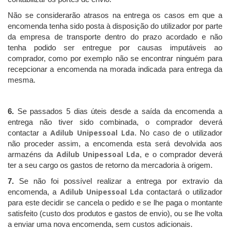
Não se considerarão atrasos na entrega os casos em que a
encomenda tenha sido posta à disposição do utilizador por parte
da empresa de transporte dentro do prazo acordado e não
tenha podido ser entregue por causas imputáveis ao
comprador, como por exemplo não se encontrar ninguém para
recepcionar a encomenda na morada indicada para entrega da
mesma.
6.
Se passados 5 dias úteis desde a saída da encomenda a
entrega não tiver sido combinada, o comprador deverá
Adilub Unipessoal Lda
contactar a
. No caso de o utilizador
não proceder assim, a encomenda esta será devolvida aos
Adilub Unipessoal Lda
armazéns da
, e o comprador deverá
ter a seu cargo os gastos de retorno da mercadoria à origem.
7.
Se não foi possível realizar a entrega por extravio da
Adilub Unipessoal Lda
encomenda, a
contactará o utilizador
para este decidir se cancela o pedido e se lhe paga o montante
satisfeito (custo dos produtos e gastos de envio), ou se lhe volta
a enviar uma nova encomenda, sem custos adicionais.