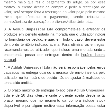
mesmo meio que fez o pagamento do artigo. Se por esse
motivo, o cliente desitir da compra e pedir a restituição do
valor, será sempre feita a restituição do valor pago pelo mesmo
meio que efectuou o pagamento, sendo retirada a
comissão/taxa de transação do cliente/Adilub Unip. Lda..
Adilub Unipessoal Lda
3.
A
compromete-se a entregar os
produtos em perfeito estado na morada que o utilizador indicar
no formulário de pedido, e que, em todo o caso, deverá estar
dentro do território indicado acima. Para otimizar as entregas,
recomendamos ao utilizador que indique uma morada onde a
encomenda possa ser entregue dentro do
horário laboral
habitual
.
Adilub Unipessoal Lda
4.
A
não será responsável pelos erros
causados na entrega quando a morada de envio inserida pelo
utilizador no formulário de pedido não se ajustar à realidade ou
tenha sido omitida.
Adilub Unipessoal
5.
O prazo máximo de entregas fixado pela
Lda
é de 20 dias úteis, e onde o cliente aceita desde já tal
prazo, mesmo que no momento da compra indique stock
disponível
e por algum motivo essa informação possa estar