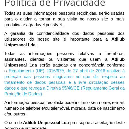
Politica de Privacidade
Todas as suas informações pessoais recolhidas, serão usadas
para o ajudar a tornar a sua visita no nosso site o mais
produtiva e agradável possível.
A garantia da confidencialidade dos dados pessoais dos
utilizadores do nosso site é importante para a
Adilub
Unipessoal Lda
.
Todas as informações pessoais relativas a membros,
assinantes, clientes ou visitantes que usem a
Adilub
Unipessoal Lda
serão tratadas em concordância conforme
o
Regulamento (UE) 2016/679, de 27 abril de 2016 relativo à
proteção das pessoas singulares no que diz respeito ao
tratamento de dados pessoais e à livre circulação desses
dados e que revoga a Diretiva 95/46/CE (Regulamento Geral da
Proteção de Dados)
A informação pessoal recolhida pode incluir o seu nome, e-mail,
número de telefone e/ou telemóvel, morada, data de nascimento
e/ou outros.
O uso de
Adilub Unipessoal Lda
pressupõe a aceitação deste
Acordo de privacidade.