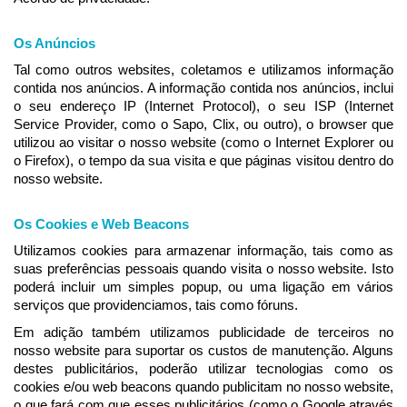
Os Anúncios
Tal como outros websites, coletamos e utilizamos informação
contida nos anúncios. A informação contida nos anúncios, inclui
o seu endereço IP (Internet Protocol), o seu ISP (Internet
Service Provider, como o Sapo, Clix, ou outro), o browser que
utilizou ao visitar o nosso website (como o Internet Explorer ou
o Firefox), o tempo da sua visita e que páginas visitou dentro do
nosso website.
Os Cookies e Web Beacons
Utilizamos cookies para armazenar informação, tais como as
suas preferências pessoais quando visita o nosso website. Isto
poderá incluir um simples popup, ou uma ligação em vários
serviços que providenciamos, tais como fóruns.
Em adição também utilizamos publicidade de terceiros no
nosso website para suportar os custos de manutenção. Alguns
destes publicitários, poderão utilizar tecnologias como os
cookies e/ou web beacons quando publicitam no nosso website,
o que fará com que esses publicitários (como o Google através