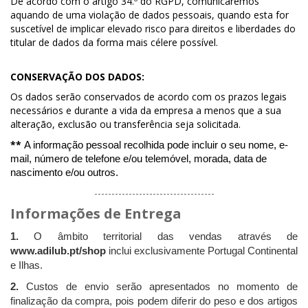
De acordo com o artigo 34.º do RGPD, comunicaremos
aquando de uma violação de dados pessoais, quando esta for
suscetível de implicar elevado risco para direitos e liberdades do
titular de dados da forma mais célere possível.
CONSERVAÇÃO DOS DADOS:
Os dados serão conservados de acordo com os prazos legais
necessários e durante a vida da empresa a menos que a sua
alteração, exclusão ou transferência seja solicitada.
**
A informação pessoal recolhida pode incluir o seu nome, e-
mail, número de telefone e/ou telemóvel, morada, data de
nascimento e/ou outros.
-----------------------------------
Informações de Entrega
1.
O âmbito territorial das vendas através de
www.adilub.pt/shop
inclui exclusivamente Portugal Continental
e Ilhas.
2.
Custos de envio serão apresentados no momento de
finalização da compra, pois podem diferir do peso e dos artigos