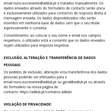
email
nuno.escrevente@adilub.pt
e tratados manualmente. Os
dados enviados através do formulário de contacto serão única
e exclusivamente utilizados para contactos de resposta direta à
mensagem enviada. Os dados disponibilizados não serão
inseridos em nenhuma base de dados sem que o seu titular
expressamente o consinta.
Consentimento: ao colocar o seu nome e email nos campos
respetivos, o utilizador está a consentir que os dados enviados
sejam utilizados para resposta respetiva.
EXCLUSÃO, ALTERAÇÃO E TRANSFERÊNCIA DE DADOS
PESSOAIS:
Os pedidos de exclusão, alteração e/ou transferência dos dados
pessoais poderão ser efetuados para o
email
nuno.escrevente@adilub.pt
ou
geral@adilub.pt
ou através
do formulário na nossa página de
contacto:
https://adilub.pt/contatos-adilub/
VIOLAÇÃO DE PRIVACIDADE: