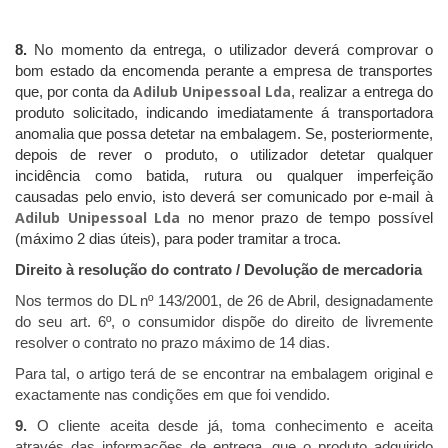
8.
No momento da entrega, o utilizador deverá comprovar o
bom estado da encomenda perante a empresa de transportes
Adilub Unipessoal Lda
que, por conta da
, realizar a entrega do
produto solicitado, indicando imediatamente á transportadora
anomalia que possa detetar na embalagem. Se, posteriormente,
depois de rever o produto, o utilizador detetar qualquer
incidência como batida, rutura ou qualquer imperfeição
causadas pelo envio, isto deverá ser comunicado por e-mail à
Adilub Unipessoal Lda
no menor prazo de tempo possível
(máximo 2 dias úteis), para poder tramitar a troca.
Direito à resolução do contrato / Devolução de mercadoria
Nos termos do DL nº 143/2001, de 26 de Abril, designadamente
do seu art. 6º, o consumidor dispõe do direito de livremente
resolver o contrato no prazo máximo de 14 dias.
Para tal, o artigo terá de se encontrar na embalagem original e
exactamente nas condições em que foi vendido.
9.
O cliente aceita desde já, toma conhecimento e aceita
através das informações de entrega, que o produto adquirido