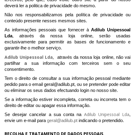
deverá ler a politica de privacidade do mesmo.
Não nos responsabilizamos pela política de privacidade ou
conteúdo presente nesses mesmos sites.
As informações pessoais que fornecer à
Adilub Unipessoal
Lda
, através da nossa loja online, serão usadas
exclusivamente para permitir as bases de funcionamento e
garantir-lhe o melhor serviço.
Adilub Unipessoal Lda,
através da nossa loja online,
não vai
partilhar a sua informação com terceiros sem o seu
consentimento.
Tem o direito de consultar a sua informação pessoal mediante
pedido para o email geral@adilub.pt, ou se pretender pode editar
ou eliminar os seus dados efectuando login no nosso site.
Se a informação estiver incompleta, correta ou incorreta tem o
direito de editar ou apagar essa informação.
Adilub Unipessoal Lda
Se desejar cancelar a sua conta na
,
envie um e-mail para
geral@adilub.pt
indicando o pretendido.
RECOLHA E TRATAMENTO DE DADOS PESSOAIS