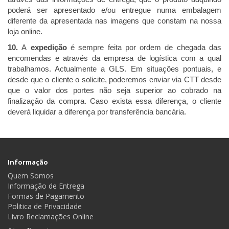
poderá ser apresentado e/ou entregue numa embalagem
diferente da apresentada nas imagens que constam na nossa
loja online.
10.
A
expedição
é sempre feita por ordem de chegada das
encomendas e através da empresa de logística com a qual
trabalhamos. Actualmente a GLS. Em situações pontuais, e
desde que o cliente o solicite, poderemos enviar via CTT desde
que o valor dos portes não seja superior ao cobrado na
finalização da compra. Caso exista essa diferença, o cliente
deverá liquidar a diferença por transferência bancária.
Informação
Quem Somos
Informação de Entrega
Formas de Pagamento
Politica de Privacidade
Livro Reclamações Online