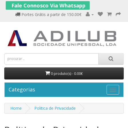
Fale Connosco Via Whatsapp
Portes Grátis a partir de 150.00€
0 produto(s) - 0.00€
Categorias
Home
Politica de Privacidade