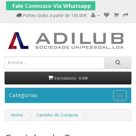
Fale Connosco Via Whatsapp
Portes Grátis a partir de 150.00€
0 produto(s) - 0.00€
Categorias
Home
Carrinho de Compras