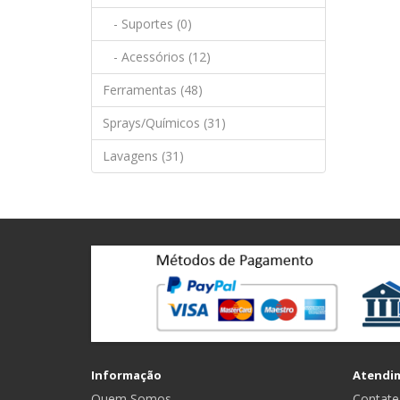
- Suportes (0)
- Acessórios (12)
Ferramentas (48)
Sprays/Químicos (31)
Lavagens (31)
Informação
Atendi
Quem Somos
Contate