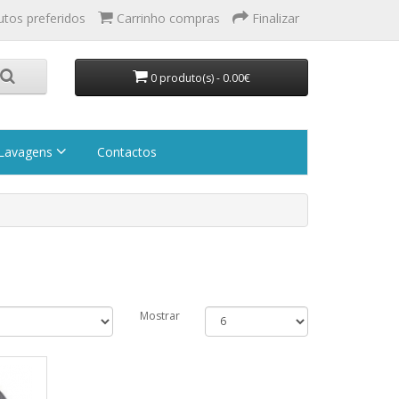
utos preferidos
Carrinho compras
Finalizar
0 produto(s) - 0.00€
Lavagens
Contactos
Mostrar