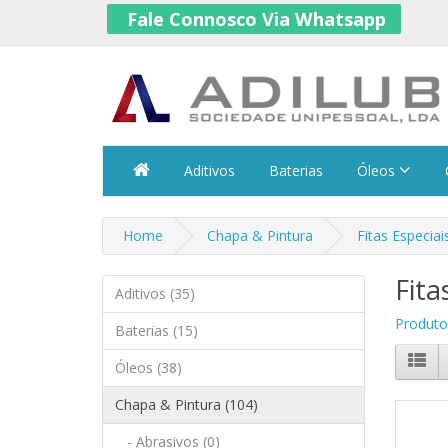
Fale Connosco Via Whatsapp
Aditivos
Baterias
Óleos
Home
Chapa & Pintura
Fitas Especiai
Fita
Aditivos (35)
Produto
Baterias (15)
Óleos (38)
Chapa & Pintura (104)
- Abrasivos (0)