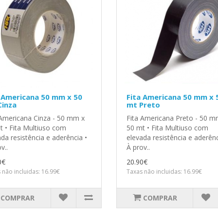
 Americana 50 mm x 50
Fita Americana 50 mm x 
Cinza
mt Preto
 Americana Cinza - 50 mm x
Fita Americana Preto - 50 m
t • Fita Multiuso com
50 mt • Fita Multiuso com
da resistência e aderência •
elevada resistência e aderênc
v..
À prov..
0€
20.90€
 não incluidas: 16.99€
Taxas não incluidas: 16.99€
COMPRAR
COMPRAR