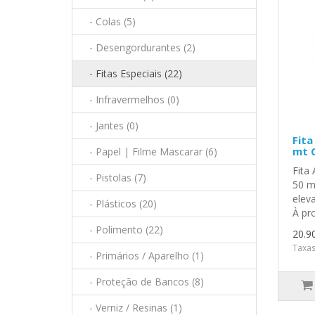
- Colas (5)
- Desengordurantes (2)
- Fitas Especiais (22)
- Infravermelhos (0)
- Jantes (0)
Fita
mt 
- Papel | Filme Mascarar (6)
Fita
- Pistolas (7)
50 m
eleva
- Plásticos (20)
À pro
- Polimento (22)
20.9
Taxas
- Primários / Aparelho (1)
- Proteção de Bancos (8)
- Verniz / Resinas (1)