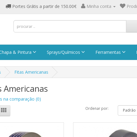
Portes Grátis a partir de 150.00€
Minha conta
Prod
Chapa & Pintura
Sprays/Químicos
Ferramentas
s
Fitas Americanas
s Americanas
s na comparação (0)
Ordenar por: