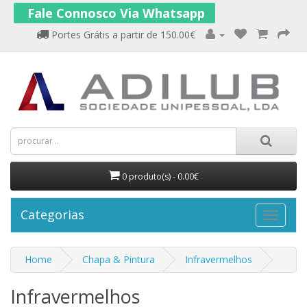
Fale Connosco Via Whatsapp
Portes Grátis a partir de 150.00€
0 produto(s) - 0.00€
Categorias
Home
Chapa & Pintura
Infravermelhos
Infravermelhos