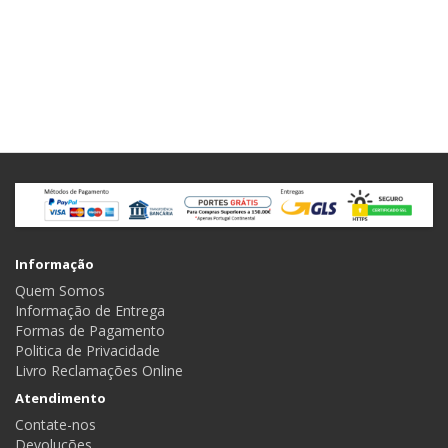
Informação
Quem Somos
Informação de Entrega
Formas de Pagamento
Politica de Privacidade
Livro Reclamações Online
Atendimento
Contate-nos
Devoluções