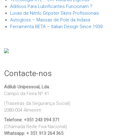
Aditivos Para Lubrificantes Funcionam ?
Luvas de Nitrilo Gripster Skins Profissionais
Autogloss – Massas de Polir da Indasa
Ferramenta BETA – Italian Design Since 1939
Contacte-nos
Adilub Unipessoal, Lda.
Campo da Feira Nº 41
(Traseiras da Segurança Social)
2080-004 Almeirim
Telefone:
+351 243 094 371
(Chamada Rede Fixa Nacional)
Whatsapp:
+ 351 913 264 365