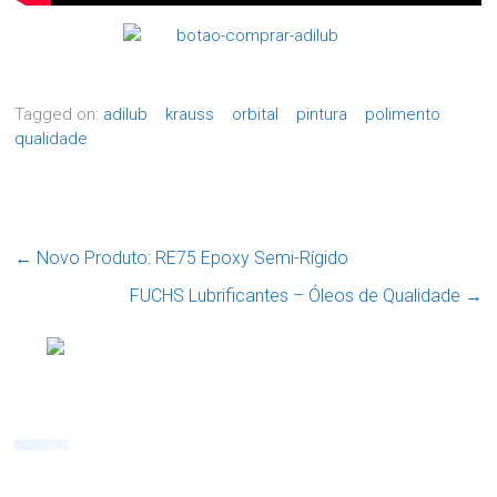
Tagged on:
adilub
krauss
orbital
pintura
polimento
qualidade
←
Novo Produto: RE75 Epoxy Semi-Rígido
FUCHS Lubrificantes – Óleos de Qualidade
→