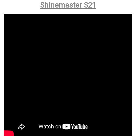
Shinemaster S21