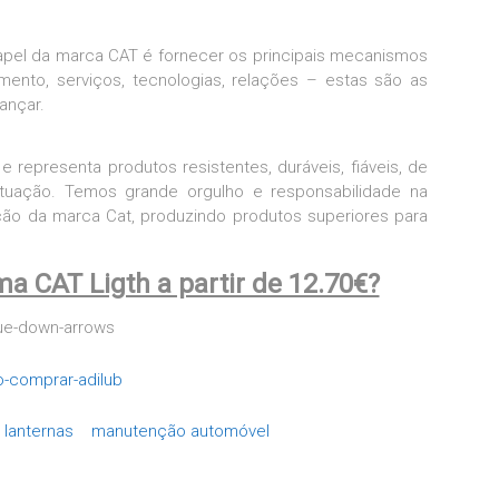
apel da marca CAT é fornecer os principais mecanismos
ento, serviços, tecnologias, relações – estas são as
ançar.
representa produtos resistentes, duráveis, fiáveis, de
ituação. Temos grande orgulho e responsabilidade na
ção da marca Cat, produzindo produtos superiores para
a CAT Ligth a partir de 12.70€?
lanternas
manutenção automóvel