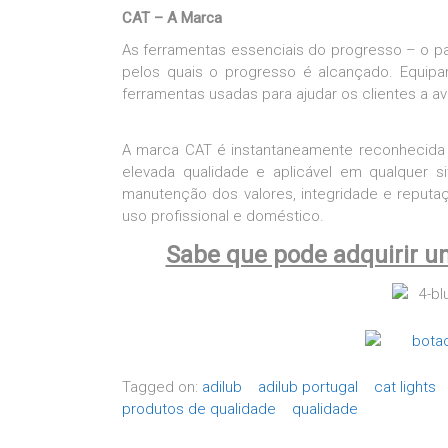
CAT – A Marca
As ferramentas essenciais do progresso – o p
pelos quais o progresso é alcançado. Equipam
ferramentas usadas para ajudar os clientes a av
A marca CAT é instantaneamente reconhecida e 
elevada qualidade e aplicável em qualquer s
manutenção dos valores, integridade e reputa
uso profissional e doméstico.
Sabe que pode adquirir um
Tagged on:
adilub
adilub portugal
cat lights
produtos de qualidade
qualidade