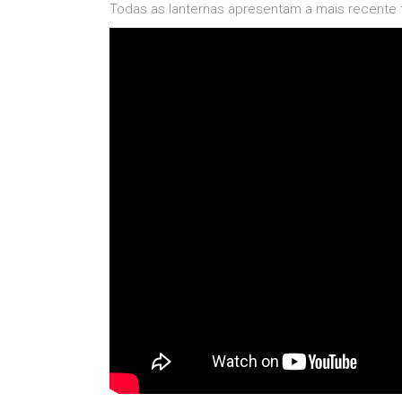
Todas as lanternas apresentam a mais recente t